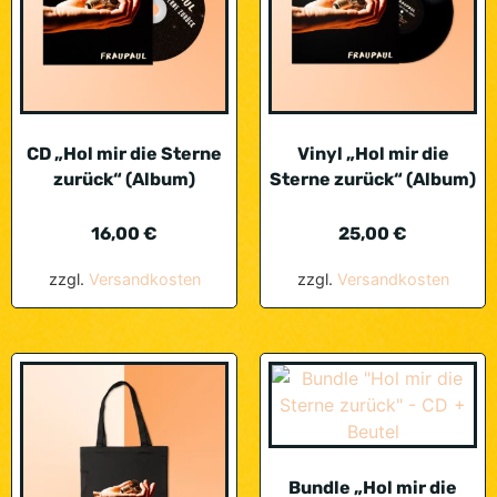
CD „Hol mir die Sterne
Vinyl „Hol mir die
zurück“ (Album)
Sterne zurück“ (Album)
16,00
€
25,00
€
zzgl.
Versandkosten
zzgl.
Versandkosten
Bundle „Hol mir die