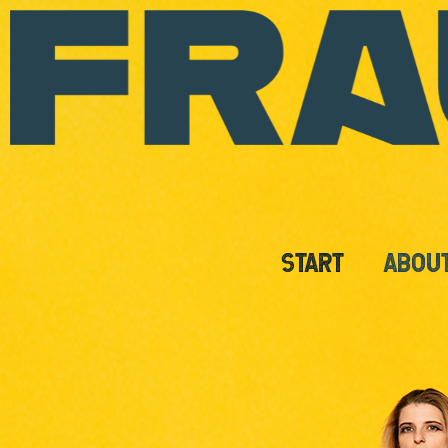
START
ABOU