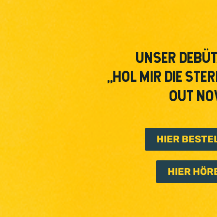
UNSER DEBÜ
„HOL MIR DIE STE
OUT N
HIER BESTE
HIER HÖR