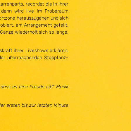
rrenparts, recordet die in ihrer
, dann wird live im Proberaum
ortzone herauszugehen und sich
obiert, am Arrangement gefeilt,
Ganze wiederholt sich so lange,
raft ihrer Liveshows erklären.
oder überraschenden Stopptanz-
ass es eine Freude ist!” Musik
 ersten bis zur letzten Minute