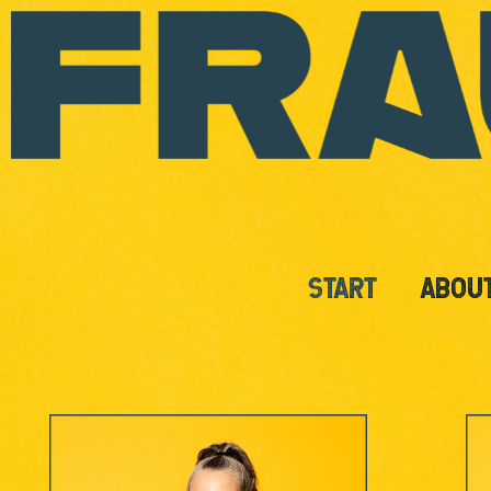
START
ABOU