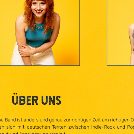
LISA PAUL - VOCALS / GUITAR
MARY V
Über Uns
 Band ist anders und genau zur richtigen Zeit am richtigen Ort
egen sich mit deutschen Texten zwischen Indie-Rock und P