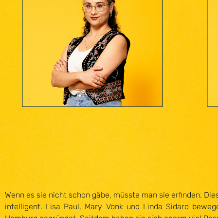
LINDA SIDARO - DRUMS / VOCALS
Wenn es sie nicht schon gäbe, müsste man sie erfinden. Diese
intelligent. Lisa Paul, Mary Vonk und Linda Sidaro bew