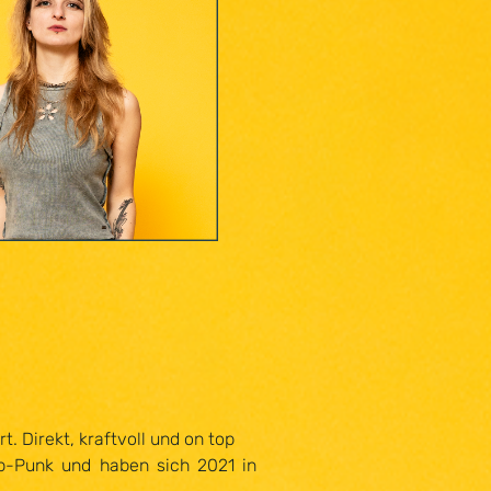
ONK - BASS / VOCALS
. Direkt, kraftvoll und on top
op-Punk und haben sich 2021 in