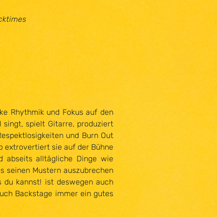
ocktimes
rke Rhythmik und Fokus auf den
ingt, spielt Gitarre, produziert
 Respektlosigkeiten und Burn Out
 extrovertiert sie auf der Bühne
 abseits alltägliche Dinge wie
aus seinen Mustern auszubrechen
as du kannst! ist deswegen auch
 auch Backstage immer ein gutes