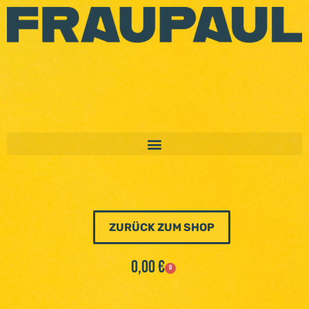
ZURÜCK ZUM SHOP
0,00
€
0