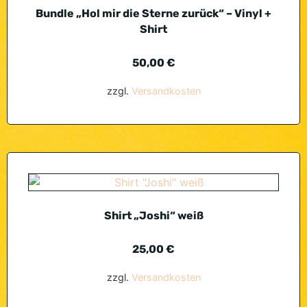
Bundle „Hol mir die Sterne zurück“ – Vinyl +
Shirt
50,00
€
zzgl.
Versandkosten
Shirt „Joshi“ weiß
25,00
€
zzgl.
Versandkosten