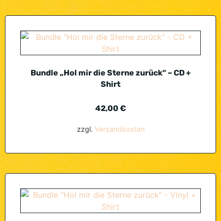
Bundle „Hol mir die Sterne zurück“ – CD +
Shirt
42,00
€
zzgl.
Versandkosten