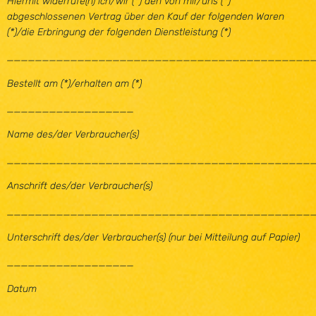
Hiermit widerrufe(n) ich/wir (*) den von mir/uns (*)
abgeschlossenen Vertrag über den Kauf der folgenden Waren
(*)/die Erbringung der folgenden Dienstleistung (*)
___________________________________________
Bestellt am (*)/erhalten am (*)
__________________
Name des/der Verbraucher(s)
___________________________________________
Anschrift des/der Verbraucher(s)
___________________________________________
Unterschrift des/der Verbraucher(s) (nur bei Mitteilung auf Papier)
__________________
Datum
__________________