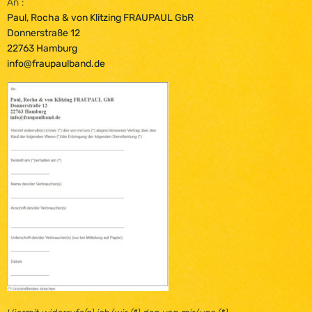
An :
Paul, Rocha & von Klitzing FRAUPAUL GbR
Donnerstraße 12
22763 Hamburg
info@fraupaulband.de