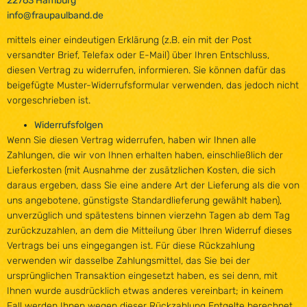
22763 Hamburg
info@fraupaulband.de
mittels einer eindeutigen Erklärung (z.B. ein mit der Post
versandter Brief, Telefax oder E-Mail) über Ihren Entschluss,
diesen Vertrag zu widerrufen, informieren. Sie können dafür das
beigefügte Muster-Widerrufsformular verwenden, das jedoch nicht
vorgeschrieben ist.
Widerrufsfolgen
Wenn Sie diesen Vertrag widerrufen, haben wir Ihnen alle
Zahlungen, die wir von Ihnen erhalten haben, einschließlich der
Lieferkosten (mit Ausnahme der zusätzlichen Kosten, die sich
daraus ergeben, dass Sie eine andere Art der Lieferung als die von
uns angebotene, günstigste Standardlieferung gewählt haben),
unverzüglich und spätestens binnen vierzehn Tagen ab dem Tag
zurückzuzahlen, an dem die Mitteilung über Ihren Widerruf dieses
Vertrags bei uns eingegangen ist. Für diese Rückzahlung
verwenden wir dasselbe Zahlungsmittel, das Sie bei der
ursprünglichen Transaktion eingesetzt haben, es sei denn, mit
Ihnen wurde ausdrücklich etwas anderes vereinbart; in keinem
Fall werden Ihnen wegen dieser Rückzahlung Entgelte berechnet.